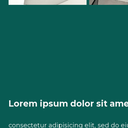
Lorem ipsum dolor sit am
consectetur adipisicing elit, sed do 