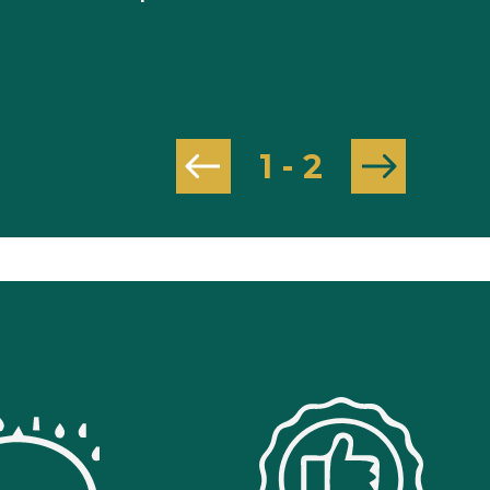
1
-
2