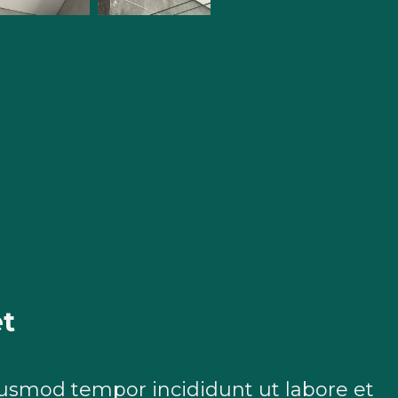
et
eiusmod tempor incididunt ut labore et