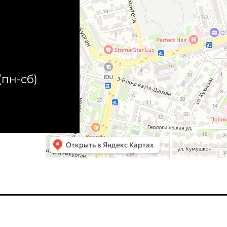
(пн-сб)