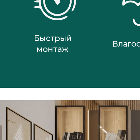
Быстрый
Влаго
монтаж