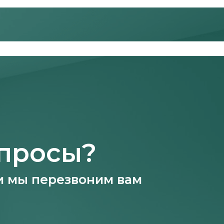
опросы?
и мы перезвоним вам