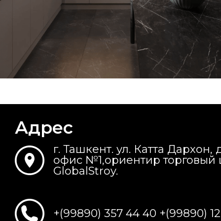
Адрес
г. Ташкент. ул. Катта Дархон, 
офис №1,ориентир торговый 
GlobalStroy.
+(99890) 357 44 40
+(99890) 1