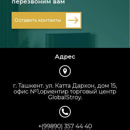
перезвоним вам
Оставить контакты
Адрес
г. Ташкент. ул. Катта Дархон, дом 15,
офис №1,ориентир торговый центр
GlobalStroy.
+(99890) 357 44 40