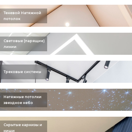
Теневой Натяжной
потолок
Световые (парящие)
линии
Трековые системы
Натяжные потолки
звездное небо
Скрытые карнизы и
ниши