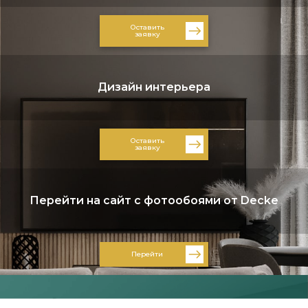
Оставить
заявку
Дизайн интерьера
Оставить
заявку
Перейти на сайт с фотообоями от Decke
Перейти