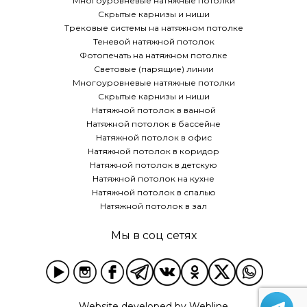
Многоуровневые натяжные потолки
Скрытые карнизы и ниши
Трековые системы на натяжном потолке
Теневой натяжной потолок
Фотопечать на натяжном потолке
Световые (парящие) линии
Многоуровневые натяжные потолки
Скрытые карнизы и ниши
Натяжной потолок в ванной
Натяжной потолок в бассейне
Натяжной потолок в офис
Натяжной потолок в коридор
Натяжной потолок в детскую
Натяжной потолок на кухне
Натяжной потолок в спалью
Натяжной потолок в зал
Мы в соц сетях
Website developed by
Webline