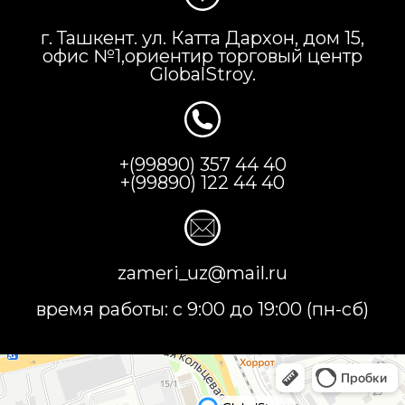
г. Ташкент. ул. Катта Дархон, дом 15,
офис №1,ориентир торговый центр
GlobalStroy.
+(99890) 357 44 40
+(99890) 122 44 40
zameri_uz@mail.ru
время работы: с 9:00 до 19:00 (пн-сб)