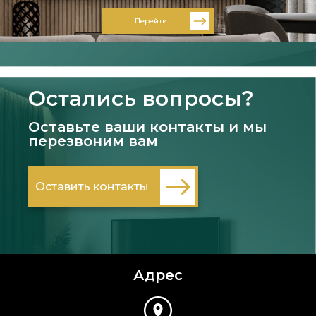
Перейти
Остались вопросы?
Оставьте ваши контакты и мы
перезвоним вам
Оставить контакты
Адрес