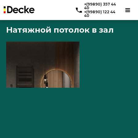
+(99890) 357 44
40
+(99890) 122 44
40
Натяжной потолок в зал