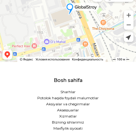
Bosh sahifa
Sharhlar
Potolok haqida foydali malumotlar
Aksiyalar va chegirmalar
Aksessuarlar
Xizmatlar
Bizning ishlarimiz
Maxfiylik siyosati