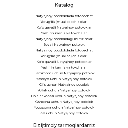
Katalog
Natyajnoy potolokdada fotopechat
Yorug‘lik (muallaq) chiziqlari
Ko‘p qavatli Natyajnoy potoloklar
Yashirin karniz va tokchalar
Natyajnoy potolokdagi izli tizimlar
Soyali Natyajnoy potolok
Natyajnoy potolokdada fotopechat
Yorug‘lik (muallaq) chiziqlari
Ko‘p qavatli Natyajnoy potoloklar
Yashirin karniz va tokchalar
Hammom uchun Natyajnoy potolok
Basseyn uchun Natyajnoy potolok
Ofis uchun Natyajnoy potolok
Yo‘lak uchun Natyajnoy potolok
Bolalar xonasi uchun Natyajnoy potolok
Oshxona uchun Natyajnoy potolok
Yotoqxona uchun Natyajnoy potolok
Zal uchun Natyajnoy potolok
Biz ijtimoiy tarmoqlardamiz