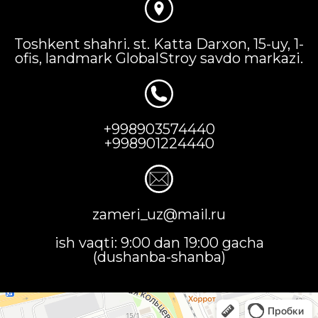
Toshkent shahri. st. Katta Darxon, 15-uy, 1-
ofis, landmark GlobalStroy savdo markazi.
+998903574440
+998901224440
zameri_uz@mail.ru
ish vaqti: 9:00 dan 19:00 gacha
(dushanba-shanba)