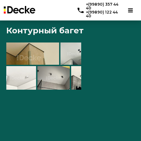
+(99890) 357 44
40
+(99890) 122 44
40
Контурный багет