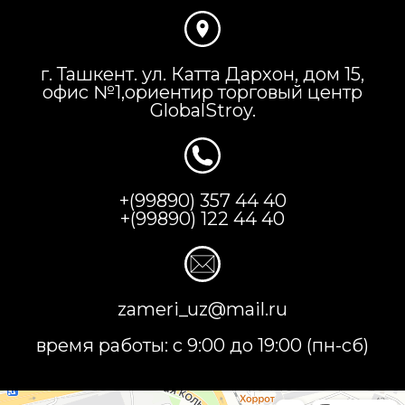
г. Ташкент. ул. Катта Дархон, дом 15,
офис №1,ориентир торговый центр
GlobalStroy.
+(99890) 357 44 40
+(99890) 122 44 40
zameri_uz@mail.ru
время работы: с 9:00 до 19:00 (пн-сб)