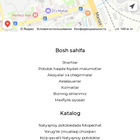
Bosh sahifa
Sharhlar
Potolok haqida foydali malumotlar
Aksiyalar va chegirmalar
Aksessuarlar
Xizmatlar
Bizning ishlarimiz
Maxfiylik siyosati
Katalog
Natyajnoy potolokdada fotopechat
Yorug‘lik (muallaq) chiziqlari
Ko‘p qavatli Natyajnoy potoloklar