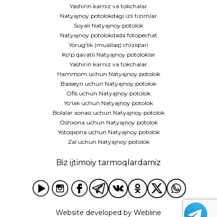
Yashirin karniz va tokchalar
Natyajnoy potolokdagi izli tizimlar
Soyali Natyajnoy potolok
Natyajnoy potolokdada fotopechat
Yorug‘lik (muallaq) chiziqlari
Ko‘p qavatli Natyajnoy potoloklar
Yashirin karniz va tokchalar
Hammom uchun Natyajnoy potolok
Basseyn uchun Natyajnoy potolok
Ofis uchun Natyajnoy potolok
Yo‘lak uchun Natyajnoy potolok
Bolalar xonasi uchun Natyajnoy potolok
Oshxona uchun Natyajnoy potolok
Yotoqxona uchun Natyajnoy potolok
Zal uchun Natyajnoy potolok
Biz ijtimoiy tarmoqlardamiz
Website developed by
Webline