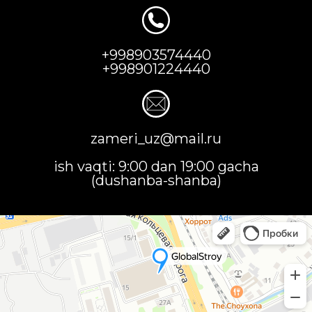
+998903574440
+998901224440
zameri_uz@mail.ru
ish vaqti: 9:00 dan 19:00 gacha
(dushanba-shanba)