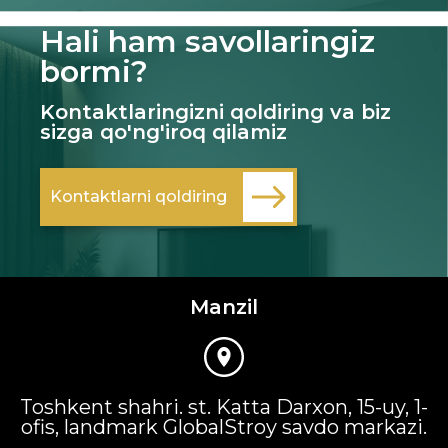
Hali ham savollaringiz
bormi?
Kontaktlaringizni qoldiring va biz
sizga qo'ng'iroq qilamiz
Kontaktlarni qoldiring
Manzil
Toshkent shahri. st. Katta Darxon, 15-uy, 1-
ofis, landmark GlobalStroy savdo markazi.