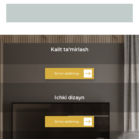
Kalit ta'mirlash
So'rov qoldiring
Ichki dizayn
So'rov qoldiring