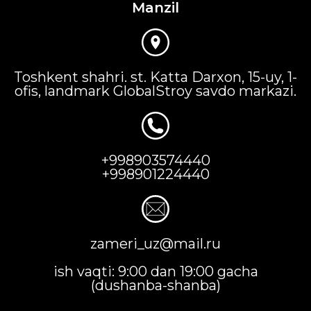
Manzil
Toshkent shahri. st. Katta Darxon, 15-uy, 1-
ofis, landmark GlobalStroy savdo markazi.
+998903574440
+998901224440
zameri_uz@mail.ru
ish vaqti: 9:00 dan 19:00 gacha
(dushanba-shanba)